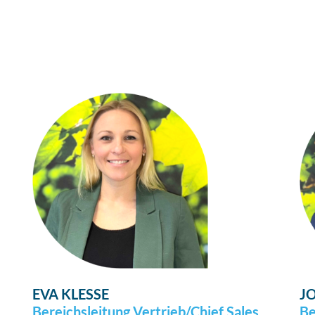
EVA KLESSE
J
Bereichsleitung Vertrieb/Chief Sales
Be