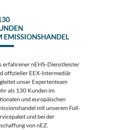
130
UNDEN
M EMISSIONSHANDEL
s erfahrener nEHS-Dienstleister
d offizieller EEX-Intermediär
gleitet unser Expertenteam
hr als 130 Kunden im
tionalen und europäischen
issionshandel mit unserem Full-
rvicepaket und bei der
schaffung von nEZ.