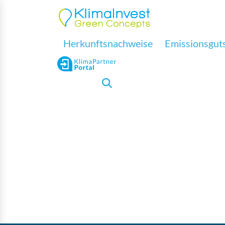
Herkunftsnachweise
Emissionsguts
ÜBER UNS