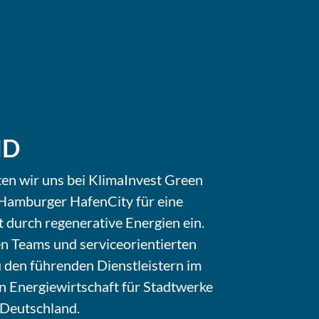
ND
ten wir uns bei KlimaInvest Green
r Hamburger HafenCity für eine
 durch regenerative Energien ein.
n Teams und serviceorientierten
 den führenden Dienstleistern im
n Energiewirtschaft für Stadtwerke
 Deutschland.