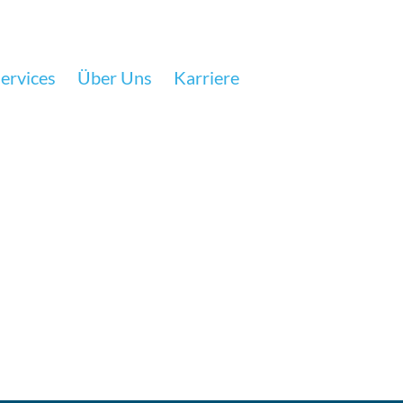
ervices
Über Uns
Karriere