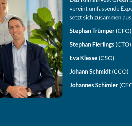
vereint umfassende Expe
setzt sich zusammen aus 
Stephan Trümper
(CFO)
Stephan Fierlings
(CTO)
Eva Klesse
(CSO)
Johann Schmidt
(CCO)
Johannes Schimler
(CEO