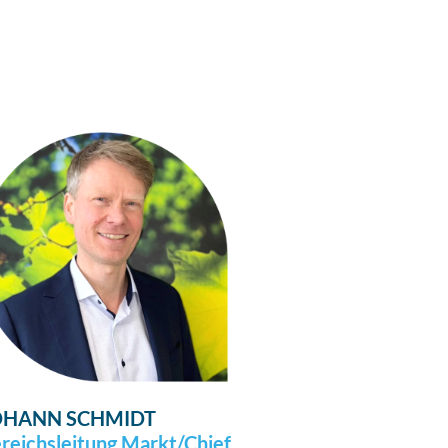
OHANN SCHMIDT
reichsleitung Markt/Chief