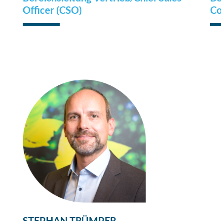
Officer (CSO)
Co
STEPHAN TRÜMPER