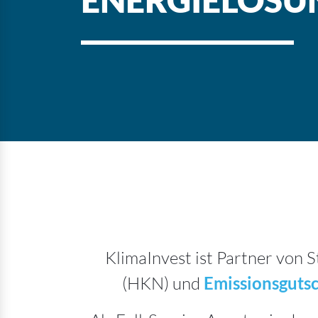
KlimaInvest ist Partner von 
(HKN) und
Emissionsgutsc