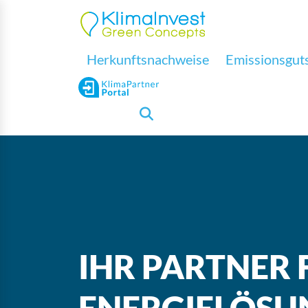
Herkunftsnachweise
Emissionsguts
IHR PARTNER
ENERGIELÖSU