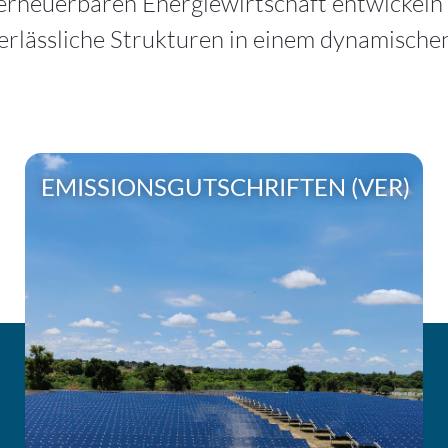
r erneuerbaren Energiewirtschaft entwickeln 
erlässliche Strukturen in einem dynamisch
EMISSIONSGUTSCHRIFTEN (VER)