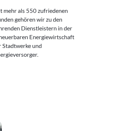
t mehr als
550
zufriedenen
nden gehören wir zu den
hrenden Dienstleistern in der
neuerbaren Energiewirtschaft
r Stadtwerke und
ergieversorger.