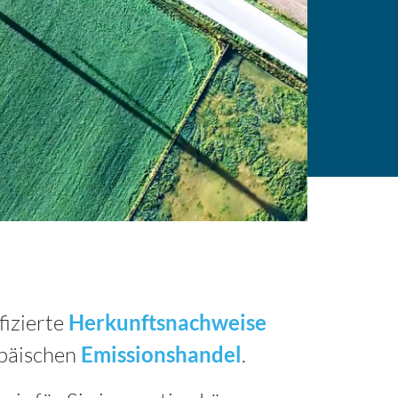
fizierte
Herkunftsnachweise
opäischen
Emissionshandel
.