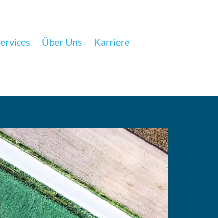
ervices
Über Uns
Karriere