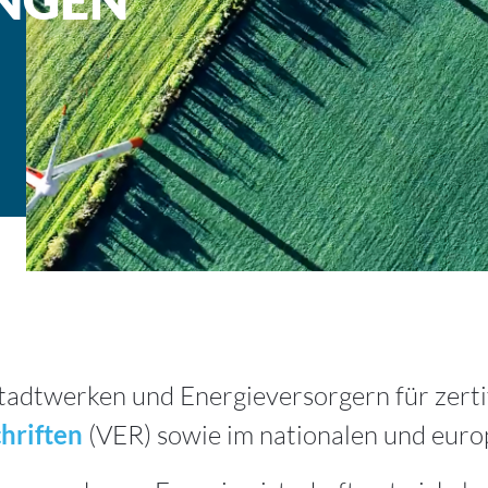
Stadtwerken und Energieversorgern für zerti
hriften
(VER)
sowie im nationalen und eur