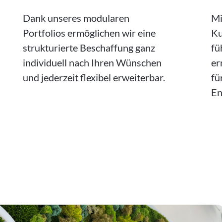
Dank unseres modularen
Mi
Portfolios ermöglichen wir eine
Ku
strukturierte Beschaffung ganz
fü
individuell nach Ihren Wünschen
er
und jederzeit flexibel erweiterbar.
fü
En