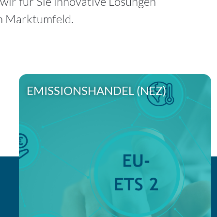
wir für Sie innovative Lösungen
en Marktumfeld.
EMISSIONSHANDEL (NEZ)