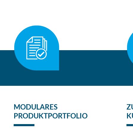
MODULARES
Z
PRODUKTPORTFOLIO
K