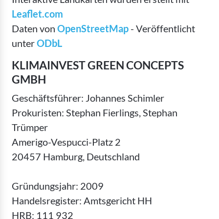
Leaflet.com
Daten von
OpenStreetMap
- Veröffentlicht
unter
ODbL
KLIMAINVEST GREEN CONCEPTS
GMBH
Geschäftsführer: Johannes Schimler
Prokuristen: Stephan Fierlings, Stephan
Trümper
Amerigo-Vespucci-Platz 2
20457 Hamburg, Deutschland
Gründungsjahr: 2009
Handelsregister: Amtsgericht HH
HRB: 111 932