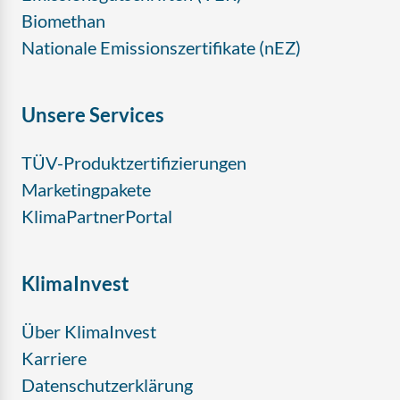
Biomethan
Nationale Emissionszertifikate (nEZ)
Unsere Services
TÜV-Produktzertifizierungen
Marketingpakete
KlimaPartnerPortal
KlimaInvest
Über KlimaInvest
Karriere
Datenschutzerklärung