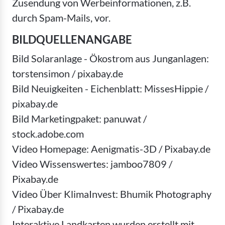
Zusendung von Werbeinformationen, z.B.
durch Spam-Mails, vor.
BILDQUELLENANGABE
Bild Solaranlage - Ökostrom aus Junganlagen:
torstensimon / pixabay.de
Bild Neuigkeiten - Eichenblatt: MissesHippie /
pixabay.de
Bild Marketingpaket: panuwat /
stock.adobe.com
Video Homepage: Aenigmatis-3D / Pixabay.de
Video Wissenswertes: jamboo7809 /
Pixabay.de
Video Über KlimaInvest: Bhumik Photography
/ Pixabay.de
Interaktive Landkarten wurden erstellt mit